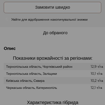
Замовити швидко
Увійти
для відображення накопичувальної знижки
%
До обраного
Опис
Показники врожайності за регіонами:
Тернопільська область, Чортківський район
12,9 т/га
Тернопільська область, Заліщики
10,1 т/га
Київська область, Сквира
10,2 т/га
Черкаська область, Катеринопіль
12,1 т/га
Характеристика гібрида