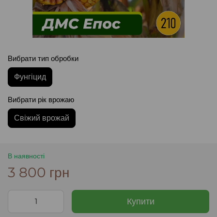
Вибрати тип обробки
Фунгіцид
Вибрати рік врожаю
Свіжий врожай
В наявності
3 800 грн
Купити