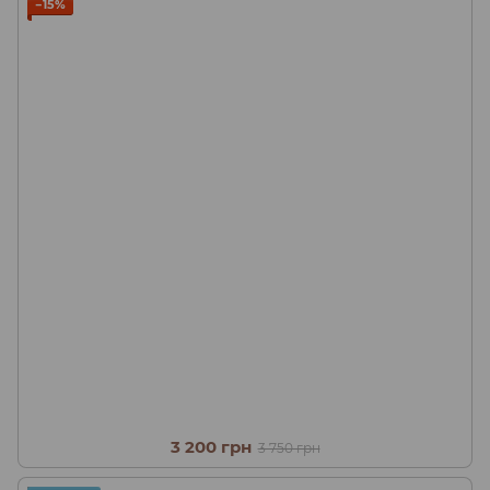
−15%
3 200 грн
3 750 грн