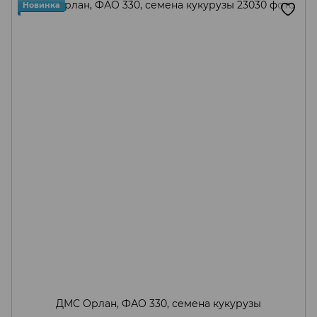
Новинка
ДМС Орлан, ФАО 330, семена кукурузы