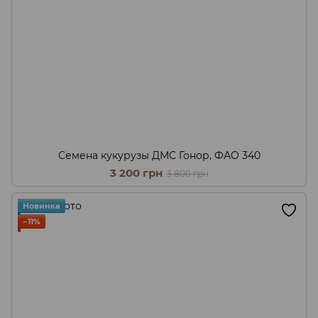
Семена кукурузы ДМС Гонор, ФАО 340
3 200 грн
3 800 грн
Новинка
−11%