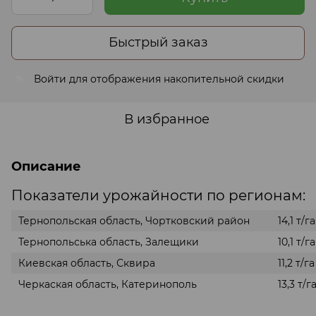
Быстрый заказ
Войти
для отображения накопительной скидки
%
В избранное
Описание
Показатели урожайности по регионам:
Тернопольская область, Чортковский район
14,1 т/га
Тернопольська область, Залещики
10,1 т/га
Киевская область, Сквира
11,2 т/га
Черкаская область, Катеринополь
13,3 т/г