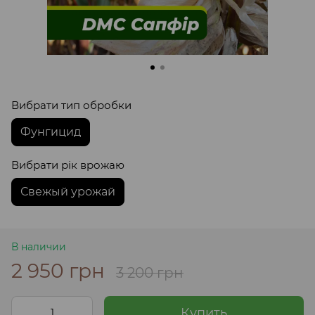
Вибрати тип обробки
Фунгицид
Вибрати рік врожаю
Свежый урожай
В наличии
2 950 грн
3 200 грн
Купить