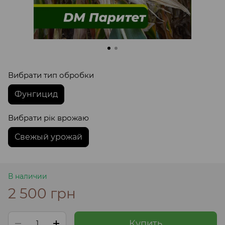
Вибрати тип обробки
Фунгицид
Вибрати рік врожаю
Свежый урожай
В наличии
2 500 грн
Купить