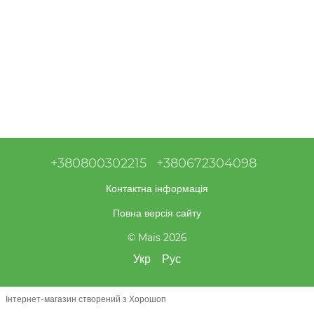
+380800302215
+380672304098
Контактна інформація
Повна версія сайту
© Mais 2026
Укр
Рус
Інтернет-магазин створений з Хорошоп