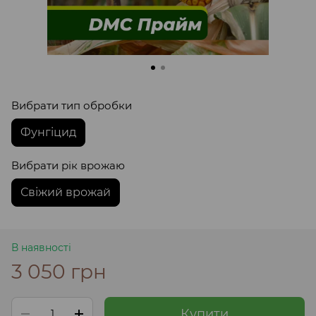
Вибрати тип обробки
Фунгіцид
Вибрати рік врожаю
Свіжий врожай
В наявності
3 050 грн
Купити