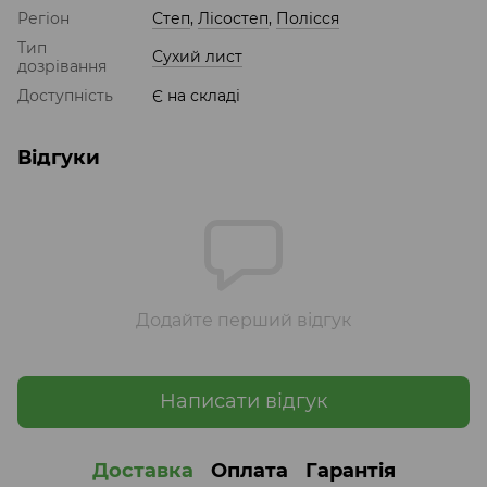
Регіон
Степ
,
Лісостеп
,
Полісся
Тип
Сухий лист
дозрівання
Доступність
Є на складі
Відгуки
Додайте перший відгук
Написати відгук
Доставка
Оплата
Гарантія