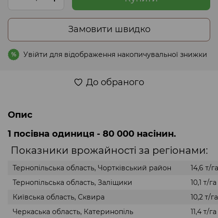
Замовити швидко
Увійти
для відображення накопичувальної знижки
%
До обраного
Опис
1 посівна одиниця - 80 000 насінин.
Показники врожайності за регіонами:
Тернопільська область, Чортківський район
14,6 т/г
Тернопільська область, Заліщики
10,1 т/га
Київська область, Сквира
10,2 т/га
Черкаська область, Катеринопіль
11,4 т/га