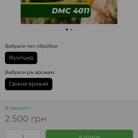
Вибрати тип обробки
Фунгіцид
Вибрати рік врожаю
Свіжий врожай
В наявності
2 500 грн
Купити