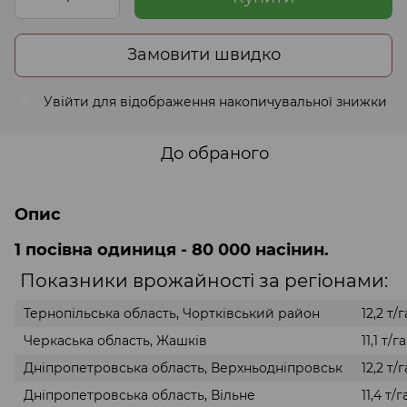
Замовити швидко
Увійти
для відображення накопичувальної знижки
%
До обраного
Опис
1 посівна одиниця - 80 000 насінин.
Показники врожайності за регіонами:
Тернопільська область, Чортківський район
12,2 т/г
Черкаська область, Жашків
11,1 т/га
Дніпропетровська область, Верхньодніпровськ
12,2 т/г
Дніпропетровська область, Вільне
11,4 т/г