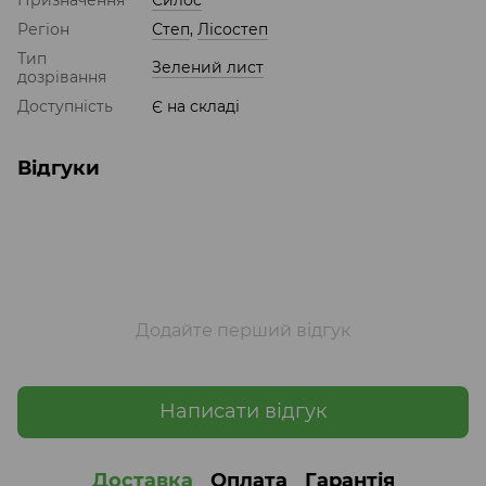
Регіон
Степ
,
Лісостеп
Тип
Зелений лист
дозрівання
Доступність
Є на складі
Відгуки
Додайте перший відгук
Написати відгук
Доставка
Оплата
Гарантія